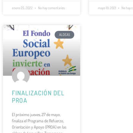
enero 25, 2022
No hay comentarios
mayo 19, 2021
No hay 
ALDEAS
FINALIZACIÓN DEL
PROA
El próximo jueves, 27 de mayo,
finaliza el Programa de Refuerzo,
Orientación y Apoyo (PROA) en las