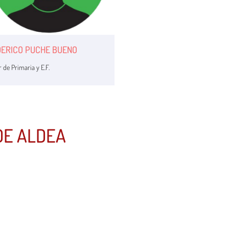
DERICO PUCHE BUENO
 de Primaria y E.F.
DE ALDEA