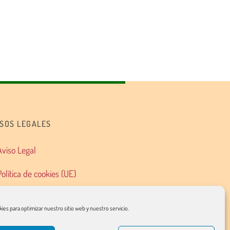
ISOS LEGALES
Aviso Legal
Política de cookies (UE)
Política de privacidad
ies para optimizar nuestro sitio web y nuestro servicio.