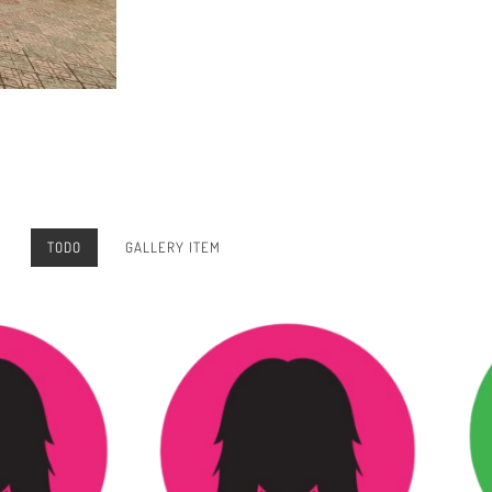
TODO
GALLERY ITEM