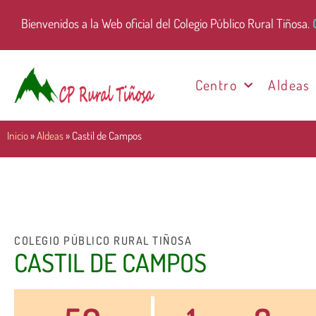
Bienvenidos a la Web oficial del Colegio Público Rural Tiñosa.
Centro
Aldeas
Inicio
»
Aldeas
»
Castil de Campos
COLEGIO PÚBLICO RURAL TIÑOSA
CASTIL DE CAMPOS