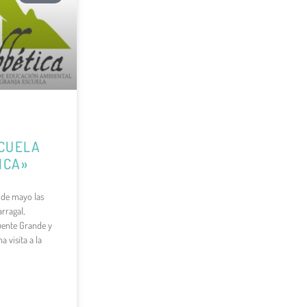
CUELA
ICA»
 de mayo las
arragal,
Fuente Grande y
a visita a la