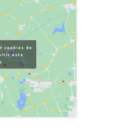
ar cookies de
itir este
o