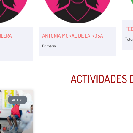
FE
ILERA
ANTONIA MORAL DE LA ROSA
Tutor
Primaria
ACTIVIDADES 
ALDEAS