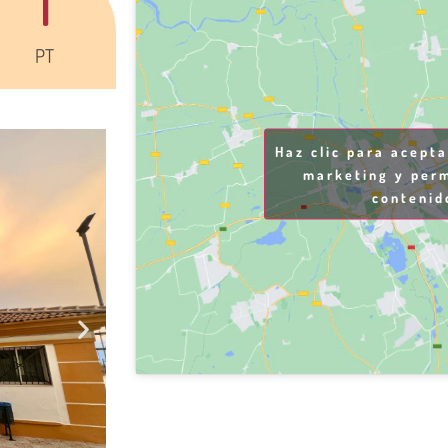
1
PT
Haz clic para acept
marketing y perm
contenid