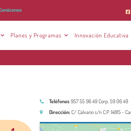
Conócenos
Planes y Programas
Innovación Educativa
Teléfonos
957 55 96 49 Corp. 59 06 49
Dirección:
C/ Calvario s/n C.P. 14815 - C