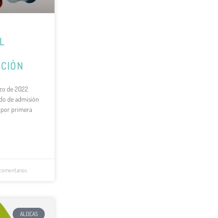
L
ACIÓN
rzo de 2022
odo de admisión
 por primera
comentarios
ALDEAS