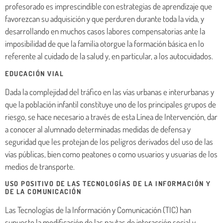
profesorado es imprescindible con estrategias de aprendizaje que
favorezcan su adquisición y que perduren durante toda la vida, y
desarrollando en muchos casos labores compensatorias ante la
imposibilidad de que la familia otorgue la formación básica en lo
referente al cuidado de la salud y, en particular, a los autocuidados.
EDUCACIÓN VIAL
Dada la complejidad del tráfico en las vías urbanas e interurbanas y
que la población infantil constituye uno de los principales grupos de
riesgo, se hace necesario a través de esta Línea de Intervención, dar
a conocer al alumnado determinadas medidas de defensa y
seguridad que les protejan de los peligros derivados del uso de las
vías públicas, bien como peatones o como usuarios y usuarias de los
medios de transporte.
USO POSITIVO DE LAS TECNOLOGÍAS DE LA INFORMACIÓN Y
DE LA COMUNICACIÓN
Las Tecnologías de la Información y Comunicación (TIC) han
supuesto la modificación de las pautas de interacción social y