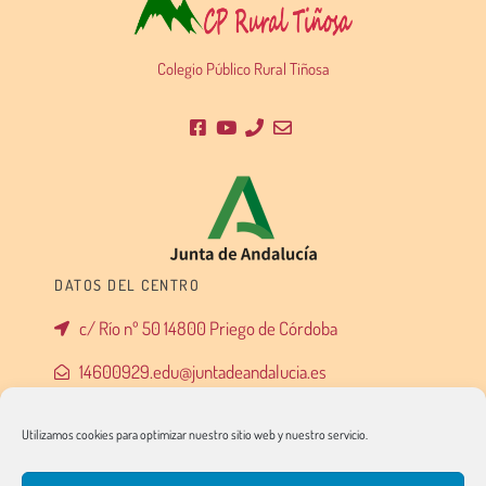
Colegio Público Rural Tiñosa
DATOS DEL CENTRO
c/ Río nº 50 14800 Priego de Córdoba
14600929.edu@juntadeandalucia.es
957 55 99 50
Utilizamos cookies para optimizar nuestro sitio web y nuestro servicio.
AVISOS LEGALES