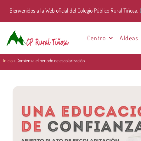
Bienvenidos a la Web oficial del Colegio Público Rural Tiñosa.
Centro
Aldeas
Inicio
»
Comienza el periodo de escolarización