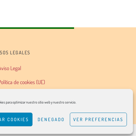
ISOS LEGALES
Aviso Legal
Política de cookies (UE)
Política de privacidad
ies para optimizar nuestro sitio web y nuestro servicio.
AR COOKIES
DENEGADO
VER PREFERENCIAS