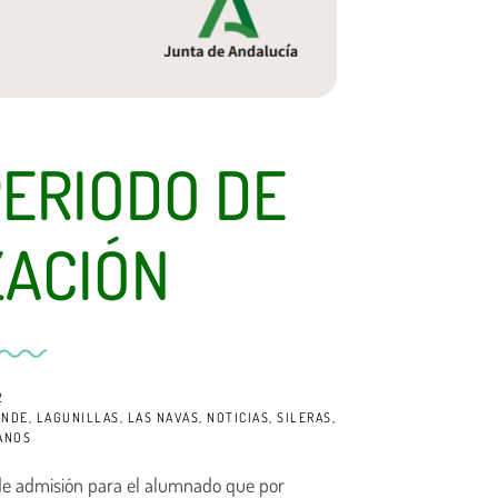
PERIODO DE
ZACIÓN
2
ANDE
,
LAGUNILLAS
,
LAS NAVAS
,
NOTICIAS
,
SILERAS
,
ANOS
 de admisión para el alumnado que por