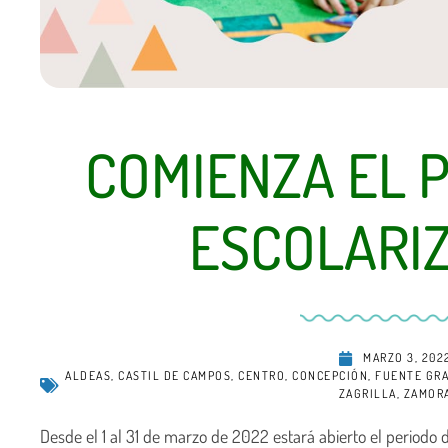
COMIENZA EL 
ESCOLARI
MARZO 3, 202
ALDEAS
,
CASTIL DE CAMPOS
,
CENTRO
,
CONCEPCIÓN
,
FUENTE GR
ZAGRILLA
,
ZAMOR
Desde el 1 al 31 de marzo de 2022 estará abierto el periodo